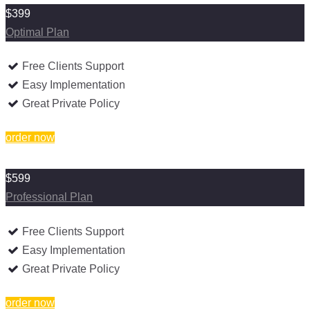
$399
Optimal Plan
Free Clients Support
Easy Implementation
Great Private Policy
order now
$599
Professional Plan
Free Clients Support
Easy Implementation
Great Private Policy
order now