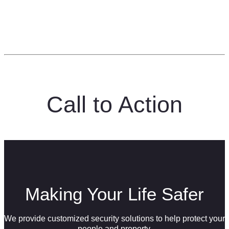
Call to Action
Making Your Life Safer
We provide customized security solutions to help protect your
people and property.