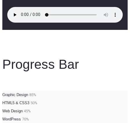
Progress Bar
Graphic Design
85%
HTML5 & CSS3
50%
Web Design
45%
WordPress
70%