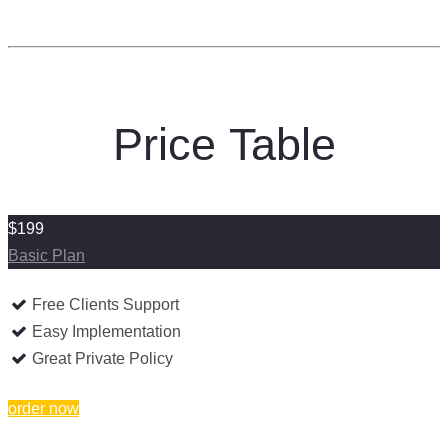
Price Table
$199
Basic Plan
Free Clients Support
Easy Implementation
Great Private Policy
order now