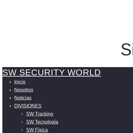
S
SW SECURITY WORLD
Inicio
Nosotros
Noticias
DIVISIONES
SW Tracking
SW Tecnología
SW Física