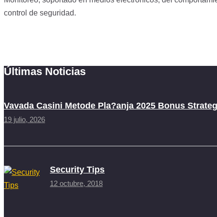
control de seguridad.
Últimas Noticias
Vavada Casini Metode Pla?anja 2025 Bonus Strategi
19 julio, 2026
Security Tips
12 octubre, 2018