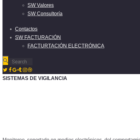
SW Valores
SW Consultoría
Contactos
SW FACTURACIÓN
FACTURTACIÓN ELECTRÓNICA
SISTEMAS DE VIGILANCIA
Monitoreo, soportado en medios electrónicos, del comportami