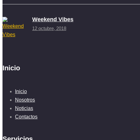
Weekend Vibes
12 octubre, 2018
Inicio
Inicio
Nosotros
Noticias
Contactos
Servicios