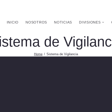
INICIO
NOSOTROS
NOTICIAS
DIVISIONES
istema de Vigilanc
Home
Sistema de Vigilancia