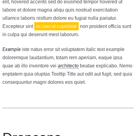
elit, hovered accents sed do eiusmod tempor hovered ut
labore et dolore magna aliqu quis nostrud exercitation
ullamco laboris nisllum dolore eu fugiat nulla pariatur.
Excepteur sint
occaecat cupidatat
non proident officia sunt
in culpa qui deserunt mest laborum.
Example
iste natus error sit voluptatem italic text example
doloremque laudantium, totam rem aperiam, eaque ipsa
quae ab illo inventore vei
architecto
beatae explicabo. Nemo
enptatem quia oluptas Tooltip Title aut odit aut fugit, sed quia
consequuntur magni dolores eos quiet.