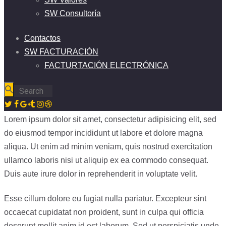
SW Consultoría
Contactos
SW FACTURACIÓN
FACTURTACIÓN ELECTRÓNICA
Lorem ipsum dolor sit amet, consectetur adipisicing elit, sed
do eiusmod tempor incididunt ut labore et dolore magna
aliqua. Ut enim ad minim veniam, quis nostrud exercitation
ullamco laboris nisi ut aliquip ex ea commodo consequat.
Duis aute irure dolor in reprehenderit in voluptate velit.
Esse cillum dolore eu fugiat nulla pariatur. Excepteur sint
occaecat cupidatat non proident, sunt in culpa qui officia
deserunt mollit anim id est laborum. Sed ut perspiciatis unde