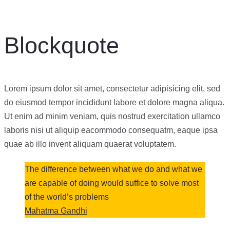
Blockquote
Lorem ipsum dolor sit amet, consectetur adipisicing elit, sed
do eiusmod tempor incididunt labore et dolore magna aliqua.
Ut enim ad minim veniam, quis nostrud exercitation ullamco
laboris nisi ut aliquip eacommodo consequatm, eaque ipsa
quae ab illo invent aliquam quaerat voluptatem.
The difference between what we do and what we
are capable of doing would suffice to solve most
of the world’s problems
Mahatma Gandhi