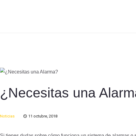
¿Necesitas una Alar
Noticias
11 octubre, 2018
Si tienes dudas sobre cómo funciona un sistema de alarmas o s