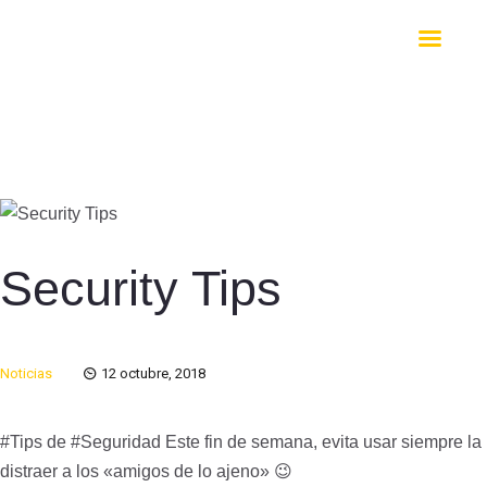
INICIO
NOSO
NOTIC
DIVIS
Security Tips
CONT
SW FA
Noticias
12 octubre, 2018
#Tips de #Seguridad Este fin de semana, evita usar siempre la
distraer a los «amigos de lo ajeno» 😉