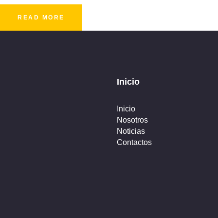
READ MORE
Inicio
Inicio
Nosotros
Noticias
Contactos