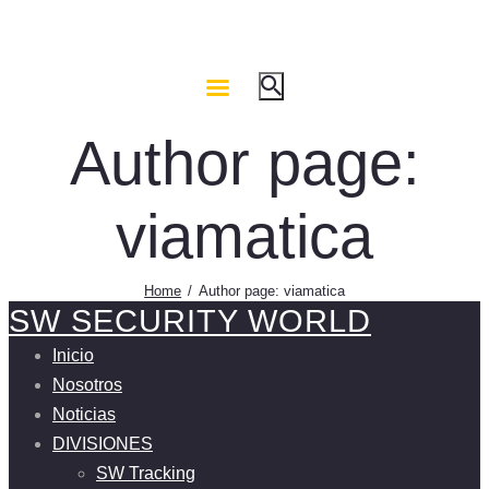
Author page:
viamatica
Home
Author page: viamatica
SW SECURITY WORLD
Inicio
Nosotros
Noticias
DIVISIONES
SW Tracking