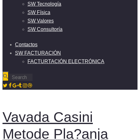
SW Tecnología
SW Física
SW Valores
SW Consultoría
Contactos
SW FACTURACIÓN
FACTURTACIÓN ELECTRÓNICA
Vavada Casini
Metode Pla?anja