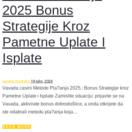
2025 Bonus
Strategije Kroz
Pametne Uplate I
Isplate
vavada hrvatska
19 julio, 2026
Vavada casini Metode Pla?anja 2025.: Bonus Strategije kroz
Pametne Uplate i Isplate Zamislite situaciju: prijavite se na
Vavada, aktivirate bonus dobrodošlice, a onda otkrijete da
ste odabrali metodu pla?anja koja…
READ MORE